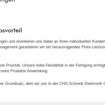
bsvorteil
rungen und orientieren uns dabei an Ihren individuellen Kun
nagement garantieren wir ein herausragendes Preis-Leistung
te Priorität. Unsere hohe Flexibilität in der Fertigung ermö
unsere Produkte Anwendung.
ntraler Grundsatz, dem wir uns in der CHS-Schrenk Elektron