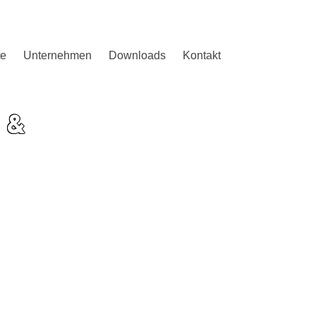
te
Unternehmen
Downloads
Kontakt
 &