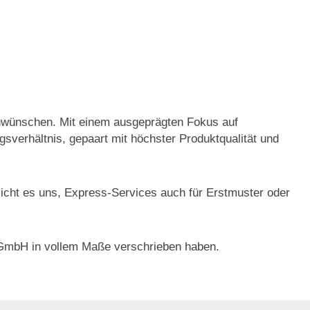
denwünschen. Mit einem ausgeprägten Fokus auf
sverhältnis, gepaart mit höchster Produktqualität und
glicht es uns, Express-Services auch für Erstmuster oder
ik GmbH in vollem Maße verschrieben haben.