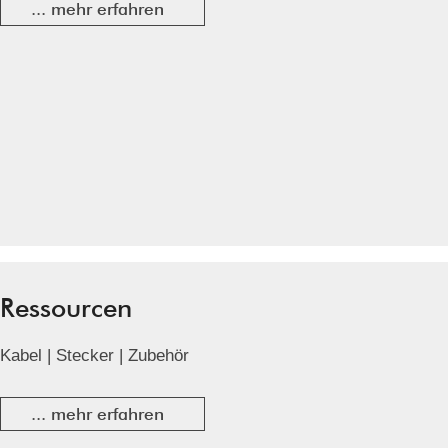
... mehr erfahren
Ressourcen
Kabel | Stecker | Zubehör
... mehr erfahren