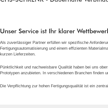
Unser Service ist Ihr klarer Wettbewer
Als zuverlässiger Partner erfüllen wir spezifische Anforde
Fertigungsautomatisierung und einem effizienten Materialma
kurzen Lieferzeiten.
Pünktlichkeit und nachweisbare Qualität haben bei uns obers
Prototypen anzubieten. In verschiedenen Branchen finden 
Die Verpflichtung zur hohen Fertigungsqualität ist ein ze