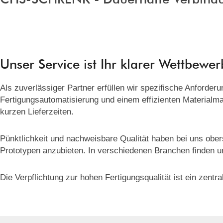
Unser Service ist Ihr klarer Wettbewer
Als zuverlässiger Partner erfüllen wir spezifische Anforde
Fertigungsautomatisierung und einem effizienten Materialma
kurzen Lieferzeiten.
Pünktlichkeit und nachweisbare Qualität haben bei uns obers
Prototypen anzubieten. In verschiedenen Branchen finden 
Die Verpflichtung zur hohen Fertigungsqualität ist ein ze