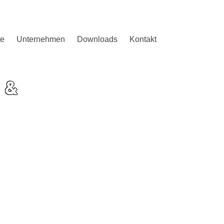
te
Unternehmen
Downloads
Kontakt
 &