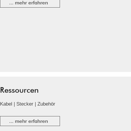
... mehr erfahren
Ressourcen
Kabel | Stecker | Zubehör
... mehr erfahren