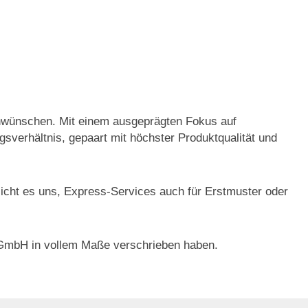
denwünschen. Mit einem ausgeprägten Fokus auf
sverhältnis, gepaart mit höchster Produktqualität und
glicht es uns, Express-Services auch für Erstmuster oder
ik GmbH in vollem Maße verschrieben haben.