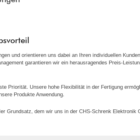
bsvorteil
rungen und orientieren uns dabei an Ihren individuellen Kun
nagement garantieren wir ein herausragendes Preis-Leistung
te Priorität. Unsere hohe Flexibilität in der Fertigung ermö
unsere Produkte Anwendung.
ntraler Grundsatz, dem wir uns in der CHS-Schrenk Elektron