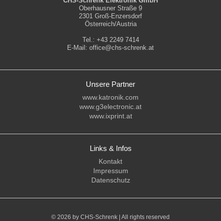
CHS-Schrenk Elektronik GmbH
Oberhausner Straße 9
2301 Groß-Enzersdorf
Österreich/Austria
Tel.:
+43 2249 7414
E-Mail:
office@chs-schrenk.at
Unsere Partner
www.katronik.com
www.g3electronic.at
www.ixprint.at
Links & Infos
Kontakt
Impressum
Datenschutz
©
2026 by CHS-Schrenk | All rights reserved